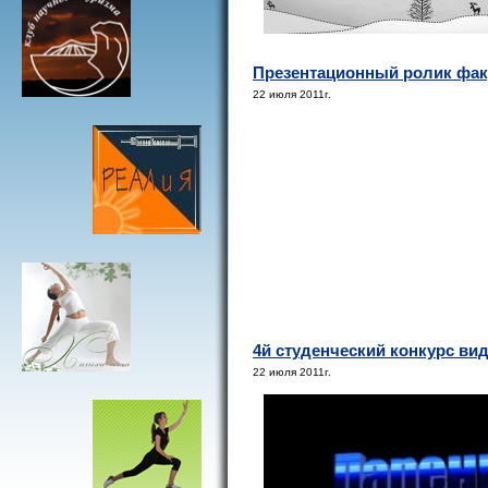
Презентационный ролик факу
22 июля 2011г.
4й студенческий конкурс вид
22 июля 2011г.