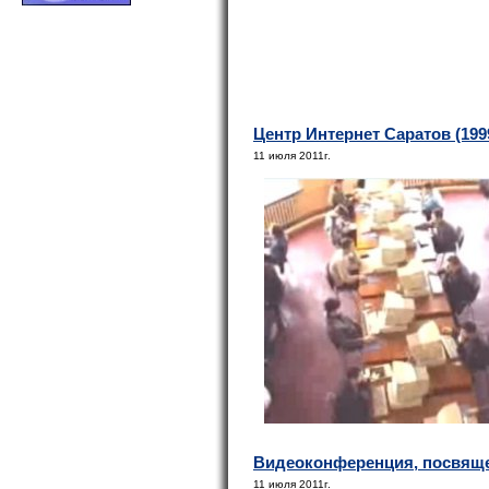
Центр Интернет Саратов (1999
11 июля 2011г.
Видеоконференция, посвященн
11 июля 2011г.