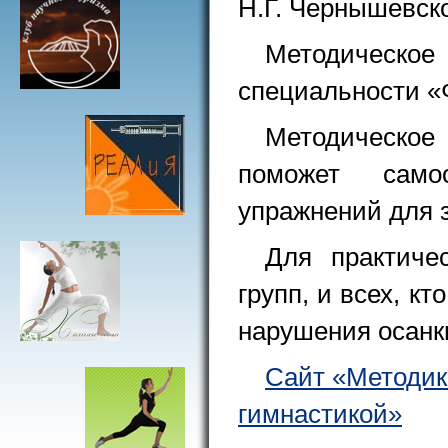
Н.Г. Чернышевско
Методическое
специальности «
Методическое
поможет само
упражнений для 
Для практиче
групп, и всех, к
нарушения осанк
Сайт «Методик
гимнастикой»