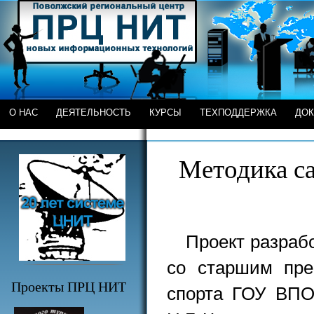
О НАС
ДЕЯТЕЛЬНОСТЬ
КУРСЫ
ТЕХПОДДЕРЖКА
ДО
Методика с
Проект разраб
со старшим пре
Проекты ПРЦ НИТ
спорта ГОУ ВПО