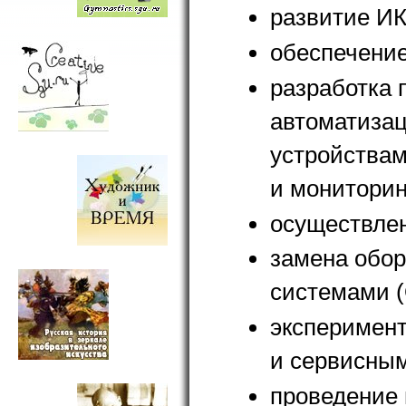
развитие ИК
обеспечение
разработка 
автоматиза
устройствам
и мониторин
осуществле
замена обо
системами (
эксперимен
и сервисны
проведение