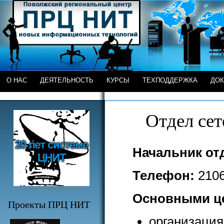
О НАС
ДЕЯТЕЛЬНОСТЬ
КУРСЫ
ТЕХПОДДЕРЖКА
ДО
Отдел се
Начальник от
Телефон:
210
Основными це
Проекты ПРЦ НИТ
организаци