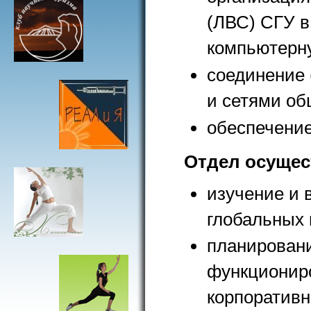
(ЛВС) СГУ 
компьютерну
соединение 
и сетями об
обеспечение
Отдел осущес
изучение и 
глобальных 
планировани
функционир
корпоративн