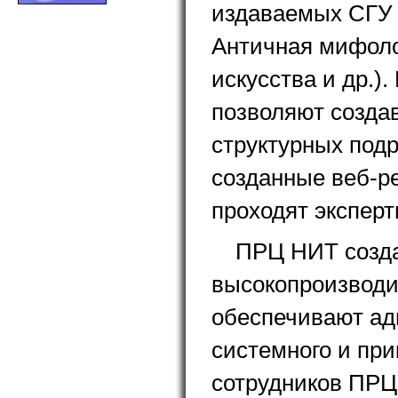
издаваемых СГУ 
Античная мифоло
искусства
и др.).
позволяют созда
структурных под
созданные веб-р
проходят эксперт
ПРЦ НИТ созда
высокопроизвод
обеспечивают ад
системного и при
сотрудников ПРЦ