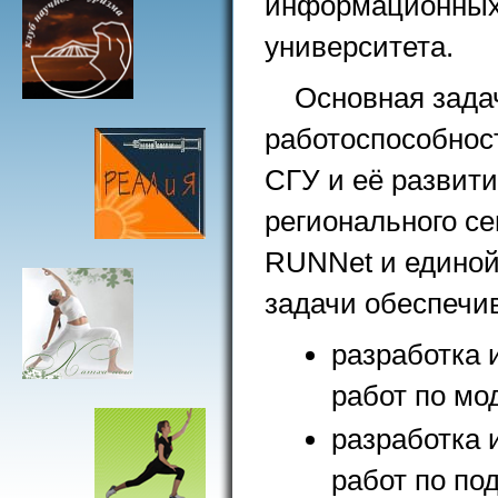
информационных 
университета.
Основная зада
работоспособнос
СГУ и её развити
регионального с
RUNNet и единой 
задачи обеспечи
разработка 
работ по мо
разработка 
работ по по