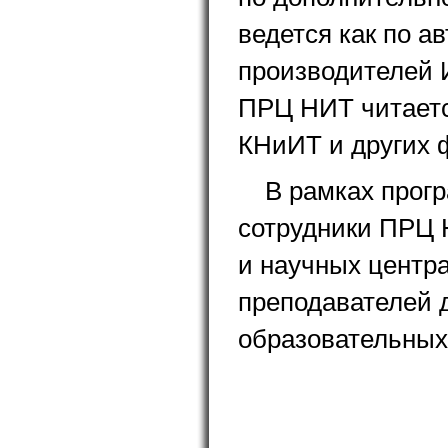
ведется как по а
производителей
ПРЦ НИТ читаетс
КНиИТ и других 
В рамках про
сотрудники ПРЦ 
и научных центра
преподавателей д
образовательных