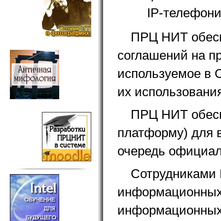
IP-телефони
ПРЦ НИТ обесп
соглашений на п
используемое в С
их использования
ПРЦ НИТ обесп
платформу) для 
очередь официал
Сотрудниками 
информационных 
информационных 