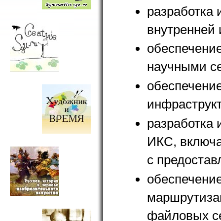
разработка 
внутренней
обеспечение
научными с
обеспечение
инфраструкт
разработка 
ИКС, включа
с предостав
обеспечение
маршрутизац
файловых се