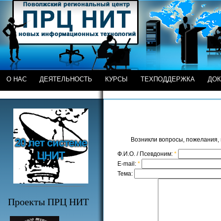
О НАС
ДЕЯТЕЛЬНОСТЬ
КУРСЫ
ТЕХПОДДЕРЖКА
ДО
Возникли вопросы, пожелания, 
Ф.И.О. / Псевдоним:
*
E-mail:
*
Тема:
Проекты ПРЦ НИТ