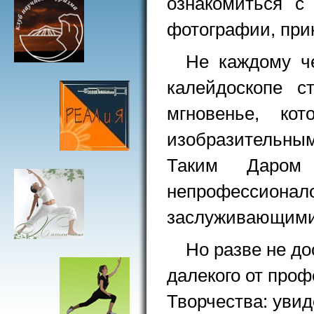
ознакомиться с
фотографии, прик
Не каждому ч
калейдоскопе с
мгновенье, ко
изобразительным
Таким Даром 
непрофессиона
заслуживающими,
Но разве не до
далекого от проф
Творчества: увид