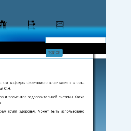
елем кафедры физического воспитания и спорта
й С.Н.
ов и элементов оздоровительной системы Хатха
х.
рам групп здоровья. Может быть использовано