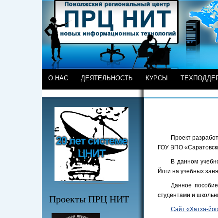
О НАС
ДЕЯТЕЛЬНОСТЬ
КУРСЫ
ТЕХПОДДЕ
Проект разрабо
ГОУ ВПО «Саратовски
В данном учебн
Йоги на учебных зан
Данное пособие
студентами и школьн
Проекты ПРЦ НИТ
Сайт «Хатха-йог