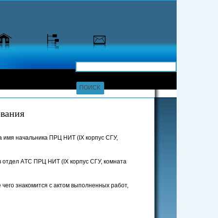
ования
 имя начальника ПРЦ НИТ (IX корпус СГУ,
 отдел AТС ПРЦ НИТ (IX корпус СГУ, комната
 чего знакомится с актом выполненных работ,