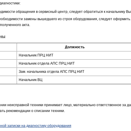
диагностики:
димости обращения в сервисный центр, следует обратиться к начальнику Выч
необходимости замены вышедшего из строя оборудования, следует оформить
полученного акта.
оны
Должность
Начальник ПРЦ НИТ
Начальник отдела АПС ПРЦ НИТ
Зам. начальника отдела АПС ПРЦ НИТ
Начальник ВЦ
нии неисправной техники принимает лицо, материально ответственное за д
ть рекомендации о списании техники.
ной записки на диагностику оборудования