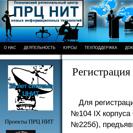
О НАС
ДЕЯТЕЛЬНОСТЬ
КУРСЫ
ТЕХПОДДЕРЖКА
ДО
Регистрация
Для регистрац
№104 IX корпуса 
Проекты ПРЦ НИТ
№225б), предъяви