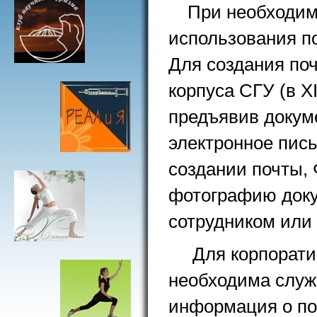
При необходим
использования п
Для создания поч
корпуса СГУ (в X
предъявив докум
электронное пис
создании почты,
фотографию доку
сотрудником или
Для корпорати
необходима служе
информация о поч