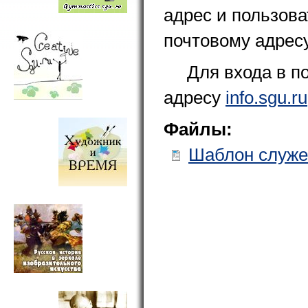
адрес и пользова
почтовому адресу
Для входа в п
адресу
info.sgu.ru
Файлы:
Шаблон служе