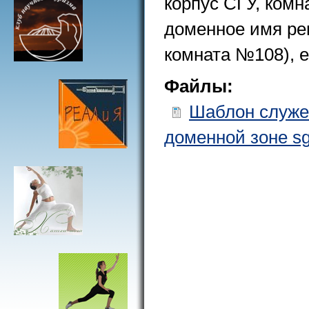
корпус СГУ, комн
доменное имя ре
комната №108), е
Файлы:
Шаблон служе
доменной зоне sg