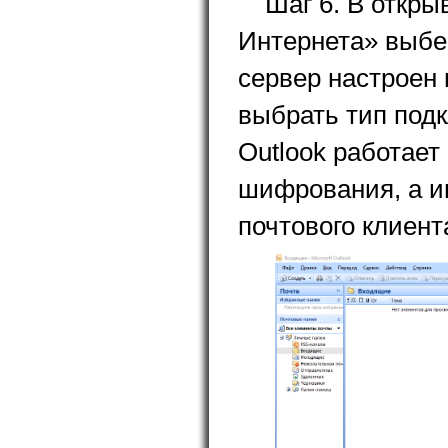
Шаг 6. В откр
Интернета» выбе
сервер настроен
выбрать тип под
Outlook работает
шифрования, а им
почтового клиент