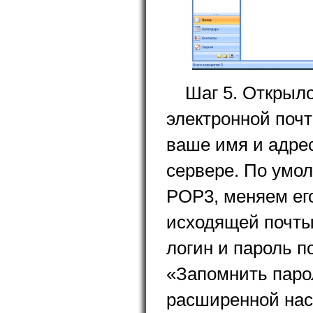
Шаг 5. Открыл
электронной поч
ваше имя и адре
сервере. По умол
POP3, меняем ег
исходящей почты 
логин и пароль 
«Запомнить парол
расширенной нас