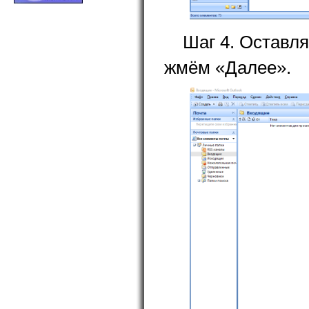
Шаг 4. Оставл
жмём «Далее».