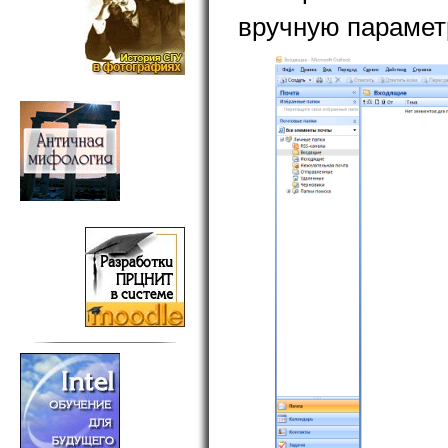
вручную парамет