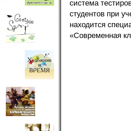
система тестиро
студентов при уч
находится специ
«Современная кл