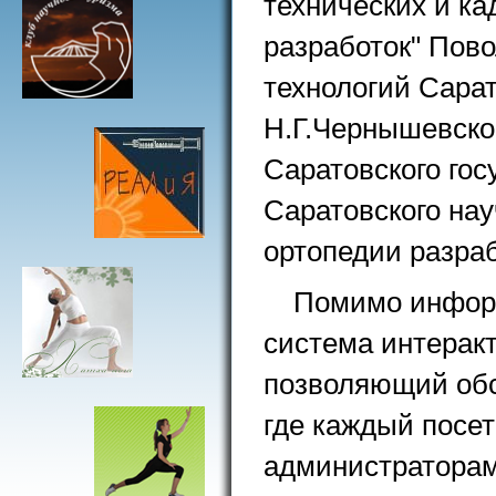
технических и к
разработок" Пов
технологий Сарат
Н.Г.Чернышевско
Саратовского гос
Саратовского нау
ортопедии разраб
Помимо информ
система интерак
позволяющий обс
где каждый посет
администраторам,